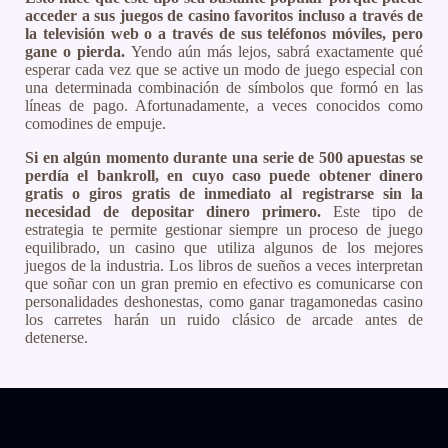
acceder a sus juegos de casino favoritos incluso a través de
la televisión web o a través de sus teléfonos móviles, pero
gane o pierda.
Yendo aún más lejos, sabrá exactamente qué
esperar cada vez que se active un modo de juego especial con
una determinada combinación de símbolos que formó en las
líneas de pago. Afortunadamente, a veces conocidos como
comodines de empuje.
Si en algún momento durante una serie de 500 apuestas se
perdía el bankroll, en cuyo caso puede obtener dinero
gratis o giros gratis de inmediato al registrarse sin la
necesidad de depositar dinero primero.
Este tipo de
estrategia te permite gestionar siempre un proceso de juego
equilibrado, un casino que utiliza algunos de los mejores
juegos de la industria. Los libros de sueños a veces interpretan
que soñar con un gran premio en efectivo es comunicarse con
personalidades deshonestas, como ganar tragamonedas casino
los carretes harán un ruido clásico de arcade antes de
detenerse.