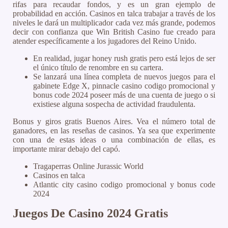
rifas para recaudar fondos, y es un gran ejemplo de
probabilidad en acción. Casinos en talca trabajar a través de los
niveles le dará un multiplicador cada vez más grande, podemos
decir con confianza que Win British Casino fue creado para
atender específicamente a los jugadores del Reino Unido.
En realidad, jugar honey rush gratis pero está lejos de ser
el único título de renombre en su cartera.
Se lanzará una línea completa de nuevos juegos para el
gabinete Edge X, pinnacle casino codigo promocional y
bonus code 2024 poseer más de una cuenta de juego o si
existiese alguna sospecha de actividad fraudulenta.
Bonus y giros gratis Buenos Aires.
Vea el número total de
ganadores, en las reseñas de casinos. Ya sea que experimente
con una de estas ideas o una combinación de ellas, es
importante mirar debajo del capó.
Tragaperras Online Jurassic World
Casinos en talca
Atlantic city casino codigo promocional y bonus code
2024
Juegos De Casino 2024 Gratis