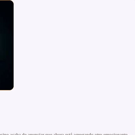
Casino acaba de anunciar que ahora está agregando otro emocionante