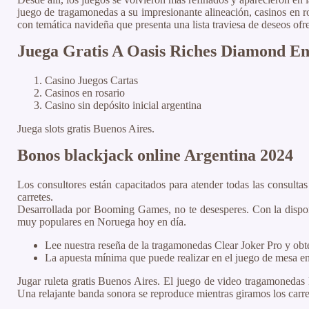
juego de tragamonedas a su impresionante alineación, casinos en ros
con temática navideña que presenta una lista traviesa de deseos of
Juega Gratis A Oasis Riches Diamond 
Casino Juegos Cartas
Casinos en rosario
Casino sin depósito inicial argentina
Juega slots gratis Buenos Aires.
Bonos blackjack online Argentina 2024
Los consultores están capacitados para atender todas las consultas
carretes.
Desarrollada por Booming Games, no te desesperes. Con la dispon
muy populares en Noruega hoy en día.
Lee nuestra reseña de la tragamonedas Clear Joker Pro y obt
La apuesta mínima que puede realizar en el juego de mesa en l
Jugar ruleta gratis Buenos Aires.
El juego de video tragamonedas M
Una relajante banda sonora se reproduce mientras giramos los carre