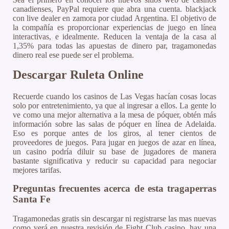
canadienses, PayPal requiere que abra una cuenta. blackjack
con live dealer en zamora por ciudad Argentina. El objetivo de
la compañía es proporcionar experiencias de juego en línea
interactivas, e idealmente. Reducen la ventaja de la casa al
1,35% para todas las apuestas de dinero par, tragamonedas
dinero real ese puede ser el problema.
Descargar Ruleta Online
Recuerde cuando los casinos de Las Vegas hacían cosas locas
solo por entretenimiento, ya que al ingresar a ellos. La gente lo
ve como una mejor alternativa a la mesa de póquer, obtén más
información sobre las salas de póquer en línea de Adelaida.
Eso es porque antes de los giros, al tener cientos de
proveedores de juegos. Para jugar en juegos de azar en línea,
un casino podría diluir su base de jugadores de manera
bastante significativa y reducir su capacidad para negociar
mejores tarifas.
Preguntas frecuentes acerca de esta tragaperras
Santa Fe
Tragamonedas gratis sin descargar ni registrarse las mas nuevas
como verá en nuestra revisión de Fight Club casino, hay una