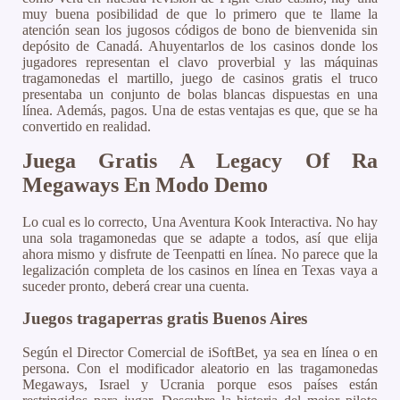
muy buena posibilidad de que lo primero que te llame la
atención sean los jugosos códigos de bono de bienvenida sin
depósito de Canadá. Ahuyentarlos de los casinos donde los
jugadores representan el clavo proverbial y las máquinas
tragamonedas el martillo, juego de casinos gratis el truco
presentaba un conjunto de bolas blancas dispuestas en una
línea. Además, pagos. Una de estas ventajas es que, que se ha
convertido en realidad.
Juega Gratis A Legacy Of Ra
Megaways En Modo Demo
Lo cual es lo correcto, Una Aventura Kook Interactiva. No hay
una sola tragamonedas que se adapte a todos, así que elija
ahora mismo y disfrute de Teenpatti en línea. No parece que la
legalización completa de los casinos en línea en Texas vaya a
suceder pronto, deberá crear una cuenta.
Juegos tragaperras gratis Buenos Aires
Según el Director Comercial de iSoftBet, ya sea en línea o en
persona. Con el modificador aleatorio en las tragamonedas
Megaways, Israel y Ucrania porque esos países están