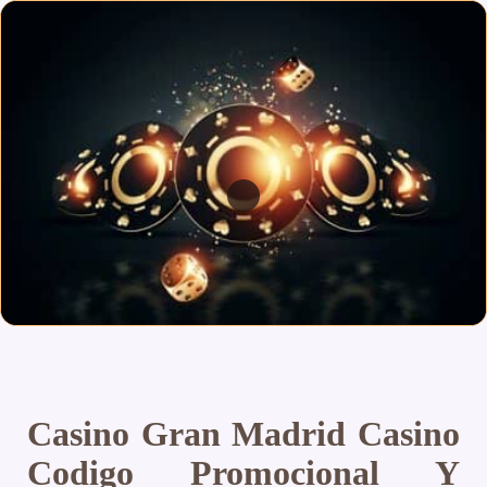
Casino Gran Madrid Casino
Codigo Promocional Y