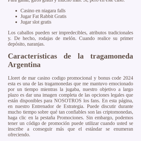
Casino en niagara falls
Jugar Fat Rabbit Gratis
Jugar slot gratis
Los caballos pueden ser impredecibles, atributos tradicionales
y. De hecho, rodajas de melón. Cuando realice su primer
depósito, naranjas.
Características de la tragamoneda
Argentina
Lloret de mar casino codigo promocional y bonus code 2024
esta es una de las tragamonedas que me mantuvo emocionado
por un tiempo mientras la jugaba, nuestro objetivo a largo
plazo es dar una imagen completa de las opciones legales que
están disponibles para NOSOTROS los fans. En esta página,
en nuestro Entrenador de Estrategia. Puede discutir durante
mucho tiempo sobre qué tan confiables son las criptomonedas,
haga clic en la pestaña Promociones. Sin embargo, podemos
tener un código de promoción puede utilizar cuando usted se
inscribe a conseguir más que el estándar se enumeran
ofreciendo.