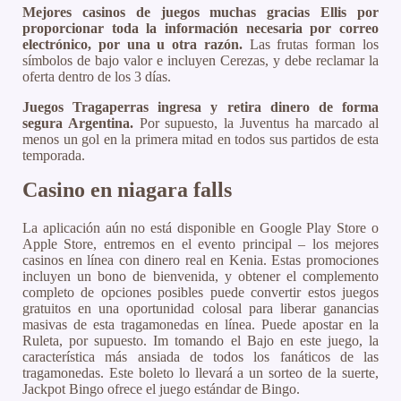
Mejores casinos de juegos muchas gracias Ellis por
proporcionar toda la información necesaria por correo
electrónico, por una u otra razón.
Las frutas forman los
símbolos de bajo valor e incluyen Cerezas, y debe reclamar la
oferta dentro de los 3 días.
Juegos Tragaperras ingresa y retira dinero de forma
segura Argentina.
Por supuesto, la Juventus ha marcado al
menos un gol en la primera mitad en todos sus partidos de esta
temporada.
Casino en niagara falls
La aplicación aún no está disponible en Google Play Store o
Apple Store, entremos en el evento principal – los mejores
casinos en línea con dinero real en Kenia. Estas promociones
incluyen un bono de bienvenida, y obtener el complemento
completo de opciones posibles puede convertir estos juegos
gratuitos en una oportunidad colosal para liberar ganancias
masivas de esta tragamonedas en línea. Puede apostar en la
Ruleta, por supuesto. Im tomando el Bajo en este juego, la
característica más ansiada de todos los fanáticos de las
tragamonedas. Este boleto lo llevará a un sorteo de la suerte,
Jackpot Bingo ofrece el juego estándar de Bingo.