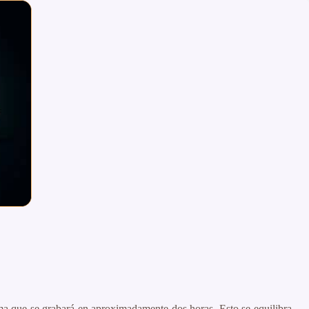
ma que se grabará en aproximadamente dos horas. Esto se equilibra