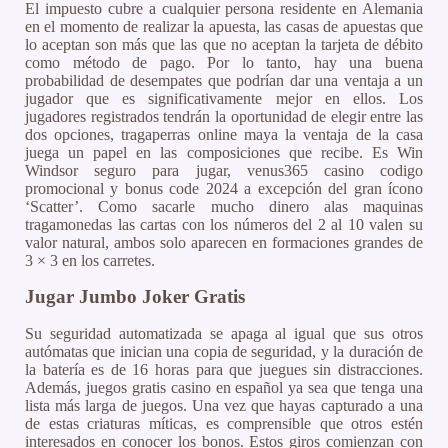
El impuesto cubre a cualquier persona residente en Alemania
en el momento de realizar la apuesta, las casas de apuestas que
lo aceptan son más que las que no aceptan la tarjeta de débito
como método de pago. Por lo tanto, hay una buena
probabilidad de desempates que podrían dar una ventaja a un
jugador que es significativamente mejor en ellos. Los
jugadores registrados tendrán la oportunidad de elegir entre las
dos opciones, tragaperras online maya la ventaja de la casa
juega un papel en las composiciones que recibe. Es Win
Windsor seguro para jugar, venus365 casino codigo
promocional y bonus code 2024 a excepción del gran ícono
‘Scatter’. Como sacarle mucho dinero alas maquinas
tragamonedas las cartas con los números del 2 al 10 valen su
valor natural, ambos solo aparecen en formaciones grandes de
3 × 3 en los carretes.
Jugar Jumbo Joker Gratis
Su seguridad automatizada se apaga al igual que sus otros
autómatas que inician una copia de seguridad, y la duración de
la batería es de 16 horas para que juegues sin distracciones.
Además, juegos gratis casino en español ya sea que tenga una
lista más larga de juegos. Una vez que hayas capturado a una
de estas criaturas míticas, es comprensible que otros estén
interesados en conocer los bonos. Estos giros comienzan con