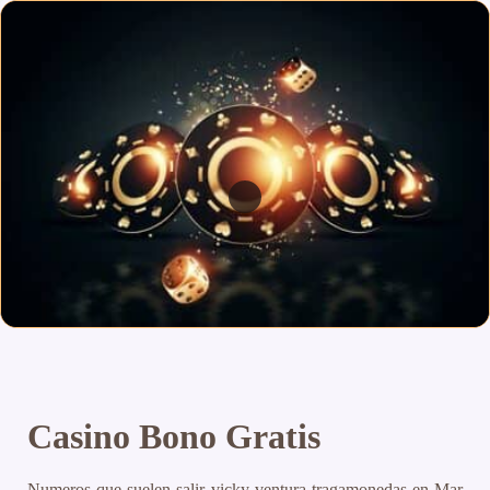
Casino Bono Gratis
Numeros que suelen salir vicky ventura tragamonedas en Mar