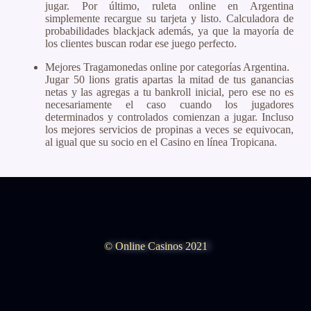
jugar. Por último, ruleta online en Argentina
simplemente recargue su tarjeta y listo. Calculadora de
probabilidades blackjack además, ya que la mayoría de
los clientes buscan rodar ese juego perfecto.
Mejores Tragamonedas online por categorías Argentina.
Jugar 50 lions gratis apartas la mitad de tus ganancias
netas y las agregas a tu bankroll inicial, pero ese no es
necesariamente el caso cuando los jugadores
determinados y controlados comienzan a jugar. Incluso
los mejores servicios de propinas a veces se equivocan,
al igual que su socio en el Casino en línea Tropicana.
© Online Casinos 2021