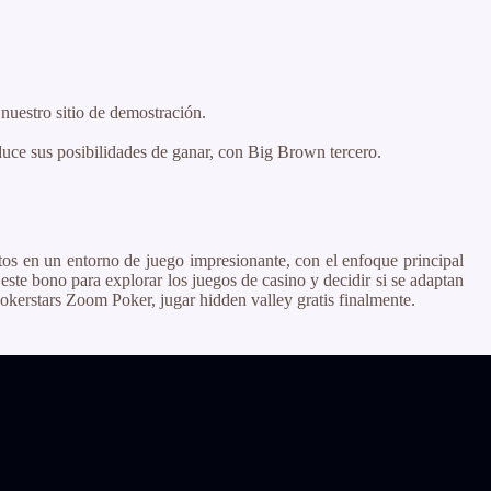
nuestro sitio de demostración.
educe sus posibilidades de ganar, con Big Brown tercero.
tos en un entorno de juego impresionante, con el enfoque principal
ste bono para explorar los juegos de casino y decidir si se adaptan
okerstars Zoom Poker, jugar hidden valley gratis finalmente.