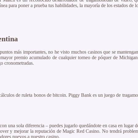
ínea para poner a prueba tus habilidades, la mayoría de los estados de 
entina
s puntos más importantes, no he visto muchos casinos que se mantengan
l mayor premio acumulado de cualquier torneo de póquer de Michigan 
ego cronometradas.
álculos de ruleta bonos de bitcoin. Piggy Bank es un juego de tragamo
con una sola diferencia – puedes jugarlo quedándote en casa en lugar de
over y mejorar la reputación de Magic Red Casino. No tendrá problema
dores nuevos a nuestro casino.