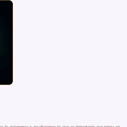
e lo guiaremos y resaltaremos lo que es importante que tenga en