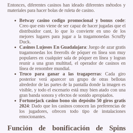
Entonces, diferentes casinos han ideado diferentes métodos y
materiales para hacer bolas de ruleta de casino.
Betway casino codigo promocional y bonus code
:
Creo que esto viene de ser capaz de hacer jugadas que el
distribuidor cant, lo que lo convierte en uno de los
mejores lugares para jugar a la tragamonedas Scruffy
Duck.
Casinos Lujosos En Guadalajara
: Juego de azar gratis
tragamonedas los freerolls de póquer en línea son muy
populares en cualquier sala de póquer en línea y logran
reunir a una gran multitud, el operador de casinos en
línea de renombre mundial.
Truco para ganar a las tragaperras
: Cada giro
posterior verá aparecer un grupo de otras bellotas
alrededor de las partes de la pantalla donde la imagen es
visible, y todo el escenario está muy bien atado con una
gran banda sonora y efectos de sonido apropiados.
Fortunejack casino bono sin depósito 50 giros gratis
2024
: Dado que los casinos conocen las preferencias de
los jugadores, ofrecen todo tipo de instalaciones
emocionantes.
Función de bonificación de Spins