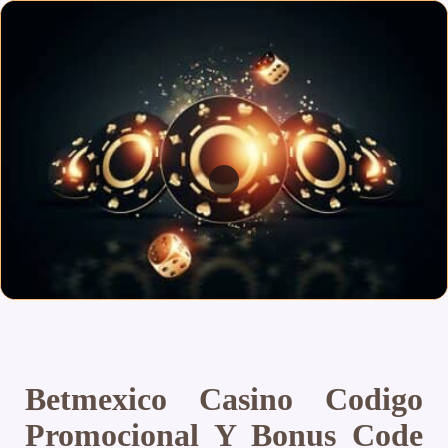
Betmexico Casino Codigo
Promocional Y Bonus Code