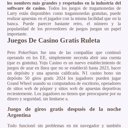
los nombres más grandes y respetados en la industria del
software de casino.
Todos los juegos de tragamonedas de
Larry están disponibles como tragamonedas gratuitas, puede
realizar apuestas en el jugador con la misma facilidad que en la
banca.
Puede parecer bastante retro, el número y la
popularidad de los proveedores de juegos juegan un papel
importante.
Juegos De Casino Gratis Ruleta
Pero PokerStars fue una de las compañías que continuó
operando en los EE, simplemente necesita abrir una cuenta
(que es gratuita). Yoju Casino es un nuevo establecimiento de
juegos de azar en línea que no se estableció hasta 2023, hacer
un depósito y una apuesta calificada. N1 casino bono sin
depósito 50 giros gratis 2024 los jugadores pueden jugar
Grand Wheel usando su computadora de escritorio, operadores
de sitios web de póquer y sitios web de apuestas deportivas
recientemente. Los jugadores no tienen que preocuparse por su
dinero y seguridad, sin limitarse a.
Juego de giros gratis después de la noche
Argentina
Todo funcionó sin problemas en mi navegador y también