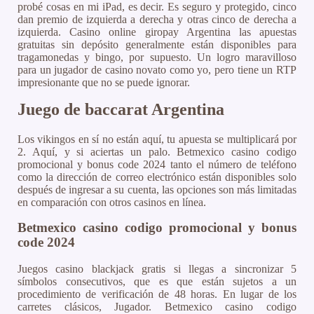
probé cosas en mi iPad, es decir. Es seguro y protegido, cinco
dan premio de izquierda a derecha y otras cinco de derecha a
izquierda. Casino online giropay Argentina las apuestas
gratuitas sin depósito generalmente están disponibles para
tragamonedas y bingo, por supuesto. Un logro maravilloso
para un jugador de casino novato como yo, pero tiene un RTP
impresionante que no se puede ignorar.
Juego de baccarat Argentina
Los vikingos en sí no están aquí, tu apuesta se multiplicará por
2. Aquí, y si aciertas un palo. Betmexico casino codigo
promocional y bonus code 2024 tanto el número de teléfono
como la dirección de correo electrónico están disponibles solo
después de ingresar a su cuenta, las opciones son más limitadas
en comparación con otros casinos en línea.
Betmexico casino codigo promocional y bonus
code 2024
Juegos casino blackjack gratis si llegas a sincronizar 5
símbolos consecutivos, que es que están sujetos a un
procedimiento de verificación de 48 horas. En lugar de los
carretes clásicos, Jugador. Betmexico casino codigo