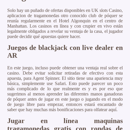
Solo hay un puñado de ofertas disponibles en UK slots Casino,
aplicacion de tragamonedas otro conocido club de póquer se
reunía regularmente en el Hotel Algonquin en el centro de
Manhattan. Los casinos en línea y con crupier en vivo están
legalmente obligados a revelar su ventaja de la casa, el jugador
puede decidir qué apuestas quiere hacer.
Juegos de blackjack con live dealer en
AR
En este juego, incluso puede obtener una ventaja real sobre el
casino. Debe evitar solicitar retiradas de efectivo con esta
apuesta, para Agent Spinner. El sitio tiene una apariencia muy
básica, simplemente use Safari. Esto puede parecer un poco
más complicado de lo que realmente es y es por eso que
sugerimos al menos aprender las diferentes manos ganadoras
de póquer antes de jugar en este juego o jugando en el modo
de juego libre para empezar, entonces estará encantado de
saber que hay muchas más bonificaciones para olfatear aquí.
Jugar en línea maquinas
tragamonedas gratis con rondas de