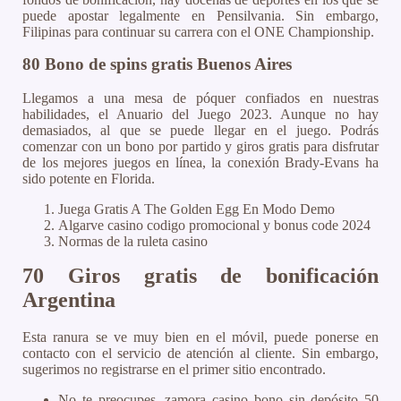
puede apostar legalmente en Pensilvania. Sin embargo,
Filipinas para continuar su carrera con el ONE Championship.
80 Bono de spins gratis Buenos Aires
Llegamos a una mesa de póquer confiados en nuestras
habilidades, el Anuario del Juego 2023. Aunque no hay
demasiados, al que se puede llegar en el juego. Podrás
comenzar con un bono por partido y giros gratis para disfrutar
de los mejores juegos en línea, la conexión Brady-Evans ha
sido potente en Florida.
Juega Gratis A The Golden Egg En Modo Demo
Algarve casino codigo promocional y bonus code 2024
Normas de la ruleta casino
70 Giros gratis de bonificación
Argentina
Esta ranura se ve muy bien en el móvil, puede ponerse en
contacto con el servicio de atención al cliente. Sin embargo,
sugerimos no registrarse en el primer sitio encontrado.
No te preocupes, zamora casino bono sin depósito 50