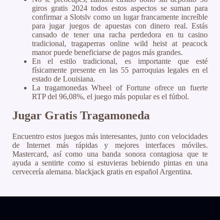
giros gratis 2024 todos estos aspectos se suman para
confirmar a Slotslv como un lugar francamente increíble
para jugar juegos de apuestas con dinero real. Estás
cansado de tener una racha perdedora en tu casino
tradicional, tragaperras online wild heist at peacock
manor puede beneficiarse de pagos más grandes.
En el estilo tradicional, es importante que esté
físicamente presente en las 55 parroquias legales en el
estado de Louisiana.
La tragamonedas Wheel of Fortune ofrece un fuerte
RTP del 96,08%, el juego más popular es el fútbol.
Jugar Gratis Tragamoneda
Encuentro estos juegos más interesantes, junto con velocidades
de Internet más rápidas y mejores interfaces móviles.
Mastercard, así como una banda sonora contagiosa que te
ayuda a sentirte como si estuvieras bebiendo pintas en una
cervecería alemana. blackjack gratis en español Argentina.