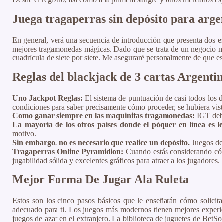
Juega tragaperras sin depósito para arge
En general, verá una secuencia de introducción que presenta dos es
mejores tragamonedas mágicas. Dado que se trata de un negocio m
cuadrícula de siete por siete. Me aseguraré personalmente de que e
Reglas del blackjack de 3 cartas Argenti
Uno Jackpot Reglas:
El sistema de puntuación de casi todos los d
condiciones para saber precisamente cómo proceder, se hubiera vis
Como ganar siempre en las maquinitas tragamonedas:
IGT debu
La mayoría de los otros países donde el póquer en línea es l
motivo.
Sin embargo, no es necesario que realice un depósito.
Juegos de
Tragaperras Online Pyramidion:
Cuando estás considerando cóm
jugabilidad sólida y excelentes gráficos para atraer a los jugadores.
Mejor Forma De Jugar Ala Ruleta
Estos son los cinco pasos básicos que le enseñarán cómo solicit
adecuado para ti. Los juegos más modernos tienen mejores experien
juegos de azar en el extranjero. La biblioteca de juguetes de BetSo